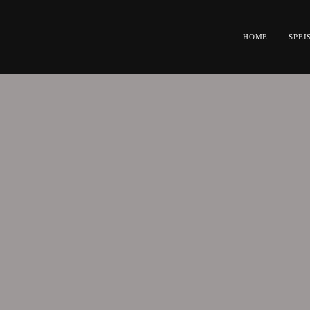
HOME
SPEI