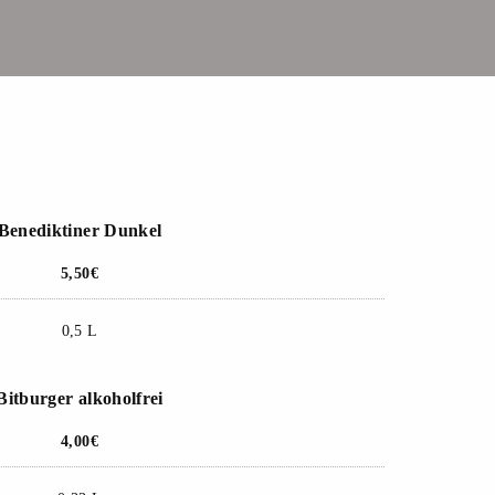
Benediktiner Dunkel
5,50€
0,5 L
Bitburger alkoholfrei
4,00€