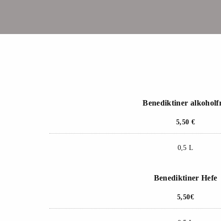
Benediktiner alkoholf
5,50 €
0,5 L
Benediktiner Hefe
5,50€