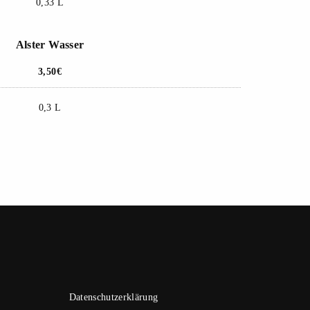
0,33 L
Alster Wasser
3,50€
0,3 L
Datenschutzerklärung